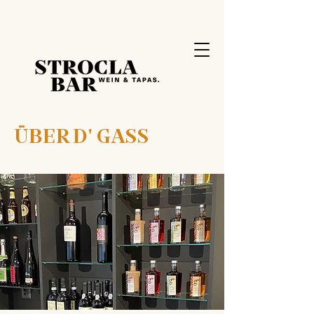
ÜBER D' GASS